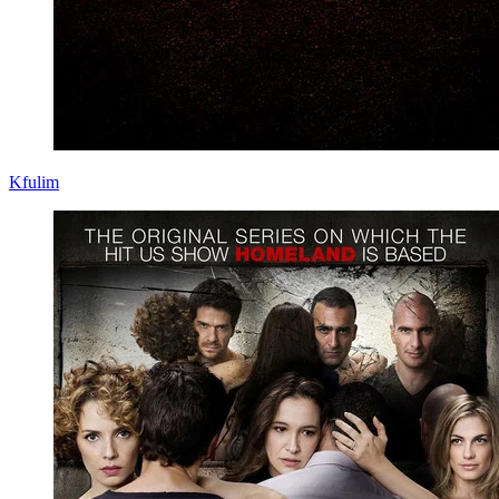
Kfulim