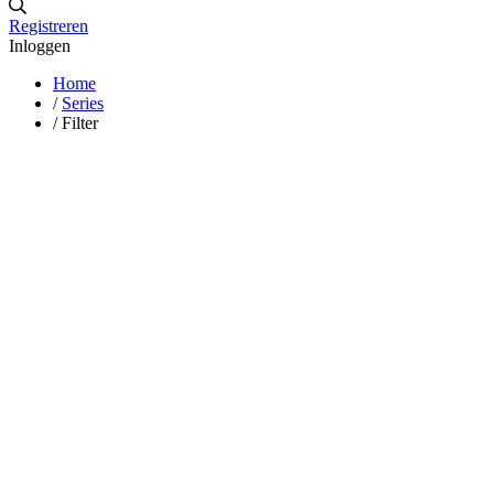
Registreren
Inloggen
Home
/
Series
/
Filter