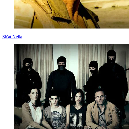
Sh'at Neila