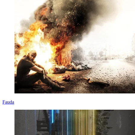
Fauda