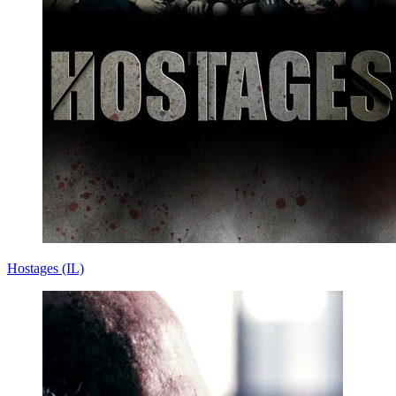
Hostages (IL)