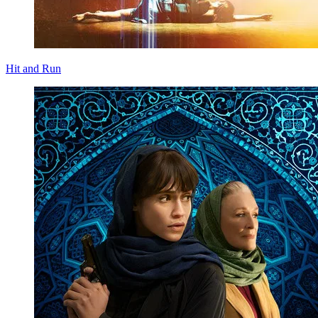
Hit and Run