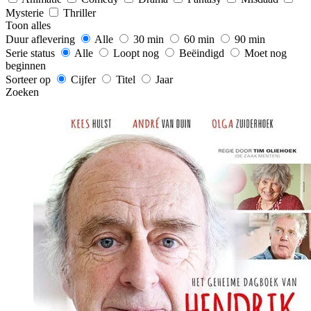
Mysterie
Thriller
Toon alles
Duur aflevering
Alle
30 min
60 min
90 min
Serie status
Alle
Loopt nog
Beëindigd
Moet nog
beginnen
Sorteer op
Cijfer
Titel
Jaar
Zoeken