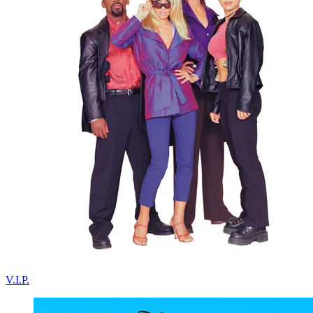
V.I.P.