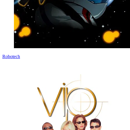
Robotech