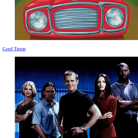
Goof Troop