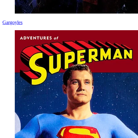
Gargoyles