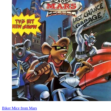
Biker Mice from Mars