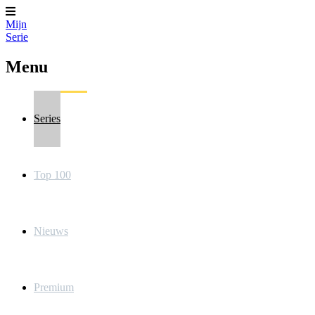
Mijn
Serie
Menu
Series
Top 100
Nieuws
Premium