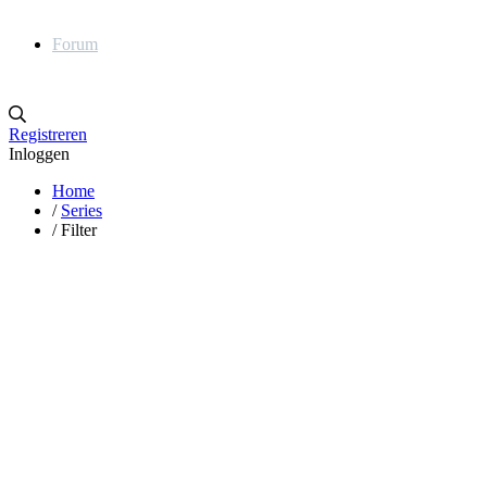
Forum
Registreren
Inloggen
Home
/
Series
/
Filter