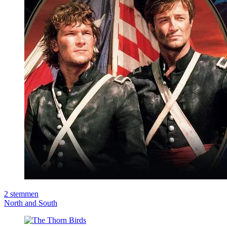
2
stemmen
North and South