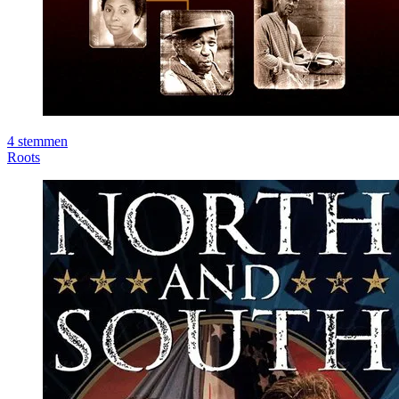
4
stemmen
Roots