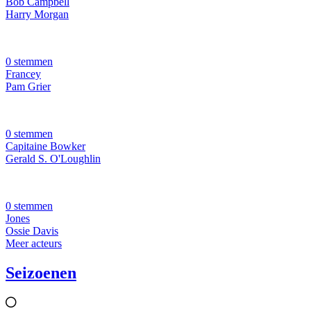
Bob Campbell
Harry Morgan
0 stemmen
Francey
Pam Grier
0 stemmen
Capitaine Bowker
Gerald S. O'Loughlin
0 stemmen
Jones
Ossie Davis
Meer acteurs
Seizoenen