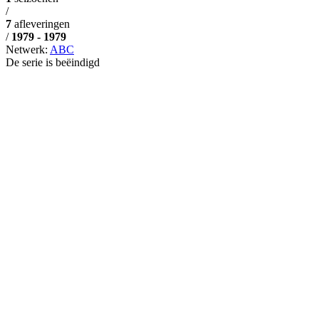
/
7
afleveringen
/
1979 - 1979
Netwerk:
ABC
De serie is beëindigd