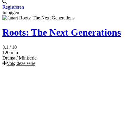
Registreren
Inloggen
Roots: The Next Generations
8.1
/ 10
120 min
Drama
/
Miniserie
Volg deze serie