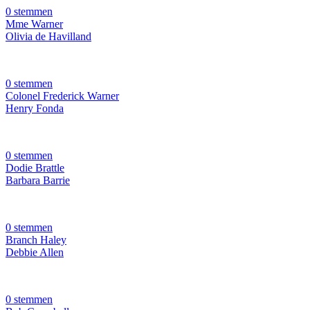
0 stemmen
Mme Warner
Olivia de Havilland
0 stemmen
Colonel Frederick Warner
Henry Fonda
0 stemmen
Dodie Brattle
Barbara Barrie
0 stemmen
Branch Haley
Debbie Allen
0 stemmen