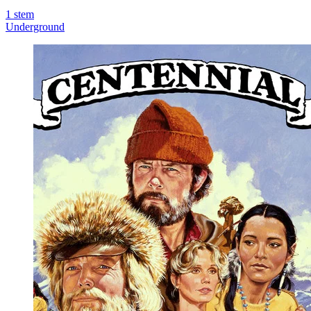
1
stem
Underground