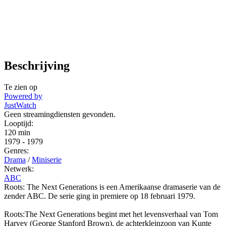
Beschrijving
Te zien op
Powered by
JustWatch
Geen streamingdiensten gevonden.
Looptijd:
120 min
1979
-
1979
Genres:
Drama
/
Miniserie
Netwerk:
ABC
Roots: The Next Generations is een Amerikaanse dramaserie van de
zender ABC. De serie ging in premiere op 18 februari 1979.
Roots:The Next Generations begint met het levensverhaal van Tom
Harvey (George Stanford Brown), de achterkleinzoon van Kunte