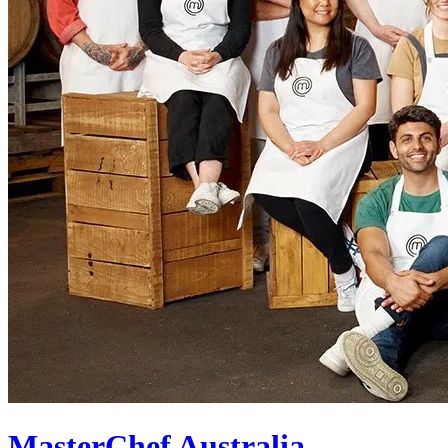
MasterChef Australia