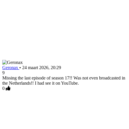
Geronax
•
24 maart 2026, 20:29
9
Missing the last episode of season 17!! Was not even broadcasted in
the Netherlands!! I had see it on YouTube.
0