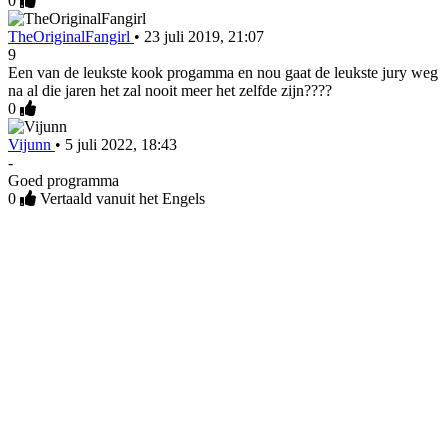
0
TheOriginalFangirl
•
23 juli 2019, 21:07
9
Een van de leukste kook progamma en nou gaat de leukste jury weg
na al die jaren het zal nooit meer het zelfde zijn????
0
Vijunn
•
5 juli 2022, 18:43
-
Goed programma
0
Vertaald vanuit het Engels