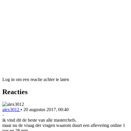
Log in om een reactie achter te laten
Reacties
alex3012
•
20 augustus 2017, 00:40
-
ik vind dit de beste van alle masterchefs.
maar nu de vraag der vragen waarom duurt een aflevering online 1
uur en 28 min