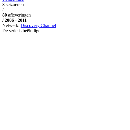
8
seizoenen
/
80
afleveringen
/
2006 - 2011
Netwerk:
Discovery Channel
De serie is beëindigd