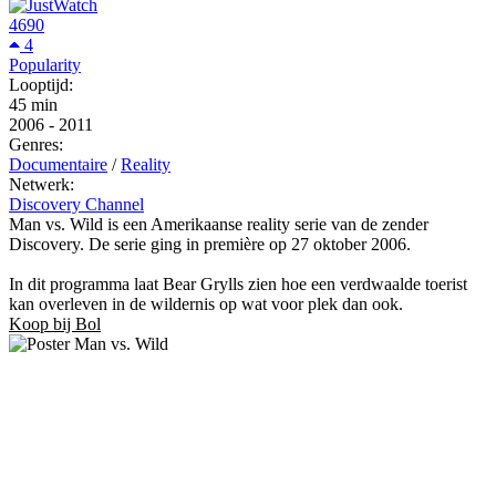
4690
4
Popularity
Looptijd:
45 min
2006
-
2011
Genres:
Documentaire
/
Reality
Netwerk:
Discovery Channel
Man vs. Wild is een Amerikaanse reality serie van de zender
Discovery. De serie ging in première op 27 oktober 2006.
In dit programma laat Bear Grylls zien hoe een verdwaalde toerist
kan overleven in de wildernis op wat voor plek dan ook.
Koop bij Bol