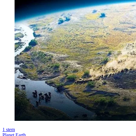
1
stem
Planet Earth