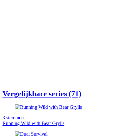
Vergelijkbare series (71)
3
stemmen
Running Wild with Bear Grylls