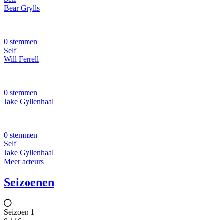
Bear Grylls
0 stemmen
Self
Will Ferrell
0 stemmen
Jake Gyllenhaal
0 stemmen
Self
Jake Gyllenhaal
Meer acteurs
Seizoenen
Seizoen 1