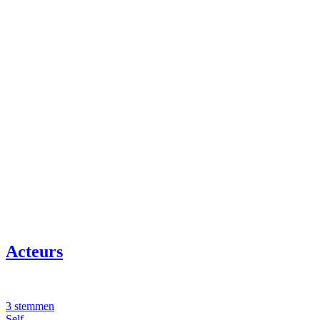
Acteurs
3 stemmen
Self