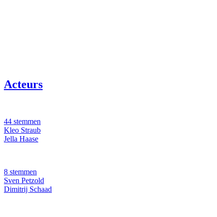
Acteurs
44 stemmen
Kleo Straub
Jella Haase
8 stemmen
Sven Petzold
Dimitrij Schaad