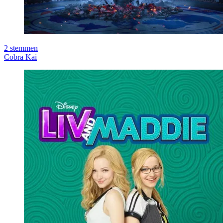
2
stemmen
Cobra Kai