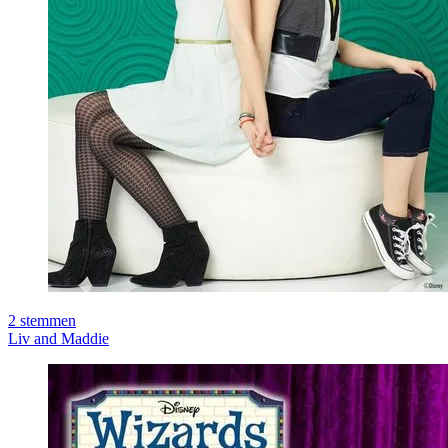
2
stemmen
Liv and Maddie