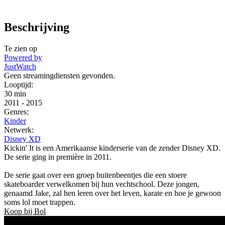
Beschrijving
Te zien op
Powered by
JustWatch
Geen streamingdiensten gevonden.
Looptijd:
30 min
2011
-
2015
Genres:
Kinder
Netwerk:
Disney XD
Kickin' It is een Amerikaanse kinderserie van de zender Disney XD.
De serie ging in première in 2011.
De serie gaat over een groep buitenbeentjes die een stoere
skateboarder verwelkomen bij hun vechtschool. Deze jongen,
genaamd Jake, zal hen leren over het leven, karate en hoe je gewoon
soms lol moet trappen.
Koop bij Bol