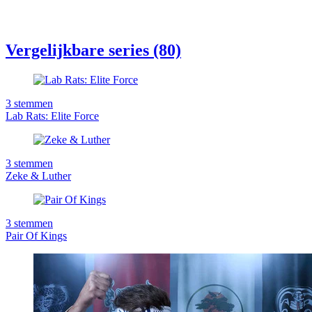
Vergelijkbare series (80)
3
stemmen
Lab Rats: Elite Force
3
stemmen
Zeke & Luther
3
stemmen
Pair Of Kings