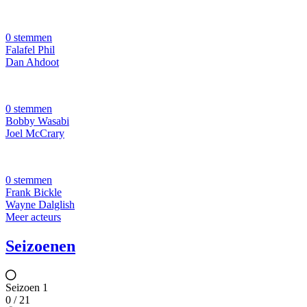
0 stemmen
Falafel Phil
Dan Ahdoot
0 stemmen
Bobby Wasabi
Joel McCrary
0 stemmen
Frank Bickle
Wayne Dalglish
Meer acteurs
Seizoenen
Seizoen 1
0 / 21