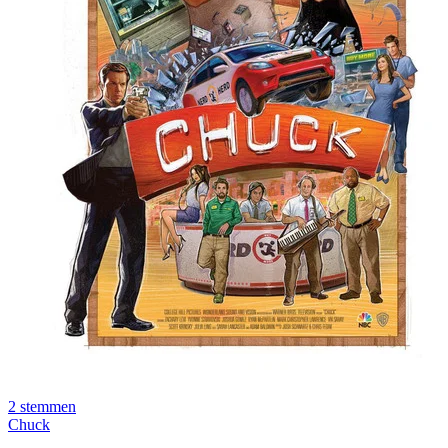
2
stemmen
Chuck