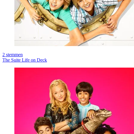
2
stemmen
The Suite Life on Deck