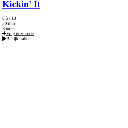
Kickin' It
8.5
/ 10
30 min
Kinder
Volg deze serie
Bekijk trailer