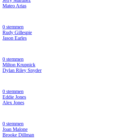
Jerry Martínez
Mateo Arias
0 stemmen
Rudy Gillespie
Jason Earles
0 stemmen
Milton Krupnick
Dylan Riley Snyder
0 stemmen
Eddie Jones
Alex Jones
0 stemmen
Joan Malone
Brooke Dillman