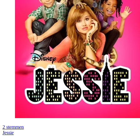
2
stemmen
Jessie