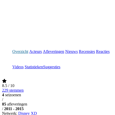
Overzicht
Acteurs
Afleveringen
Nieuws
Recensies
Reacties
Videos
Statistieken
Suggesties
8.5
/ 10
229 stemmen
4
seizoenen
/
85
afleveringen
/
2011 - 2015
Netwerk:
Disney XD