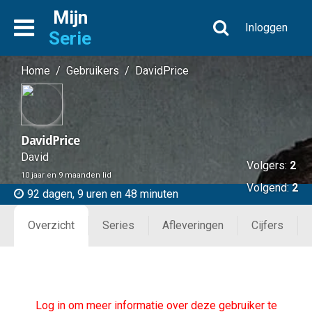
Mijn
Inloggen
Serie
Home
/
Gebruikers
/
DavidPrice
DavidPrice
David
Volgers:
2
10 jaar en 9 maanden lid
Volgend:
2
92 dagen, 9 uren en 48 minuten
Overzicht
Series
Afleveringen
Cijfers
Log in om meer informatie over deze gebruiker te