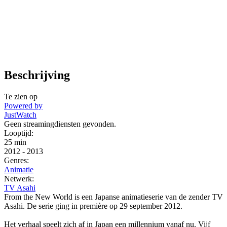
Beschrijving
Te zien op
Powered by
JustWatch
Geen streamingdiensten gevonden.
Looptijd:
25 min
2012
-
2013
Genres:
Animatie
Netwerk:
TV Asahi
From the New World is een Japanse animatieserie van de zender TV
Asahi. De serie ging in première op 29 september 2012.
Het verhaal speelt zich af in Japan een millennium vanaf nu. Vijf