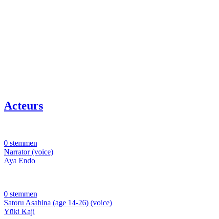
Acteurs
0 stemmen
Narrator (voice)
Aya Endo
0 stemmen
Satoru Asahina (age 14-26) (voice)
Yūki Kaji