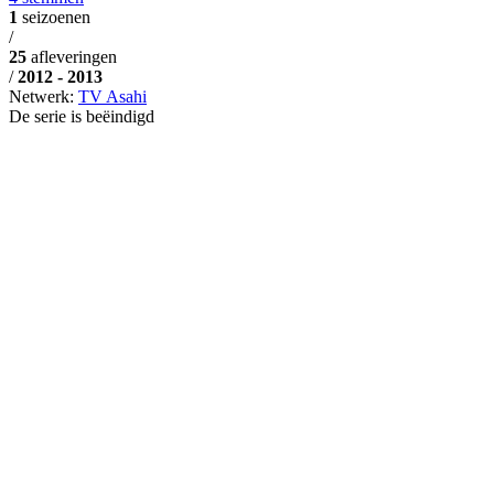
1
seizoenen
/
25
afleveringen
/
2012 - 2013
Netwerk:
TV Asahi
De serie is beëindigd