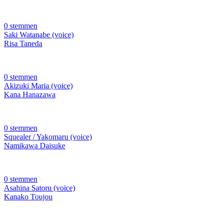
0 stemmen
Saki Watanabe (voice)
Risa Taneda
0 stemmen
Akizuki Maria (voice)
Kana Hanazawa
0 stemmen
Squealer / Yakomaru (voice)
Namikawa Daisuke
0 stemmen
Asahina Satoru (voice)
Kanako Toujou