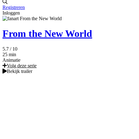
Registreren
Inloggen
From the New World
5.7
/ 10
25 min
Animatie
Volg deze serie
Bekijk trailer