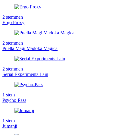
2
stemmen
Ergo Proxy
2
stemmen
Puella Magi Madoka Magica
2
stemmen
Serial Experiments Lain
1
stem
Psycho-Pass
1
stem
Jumanji