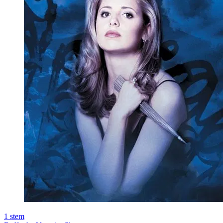
1
stem