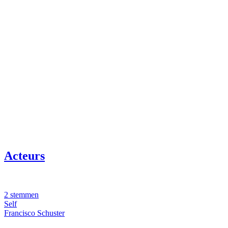
Acteurs
2 stemmen
Self
Francisco Schuster