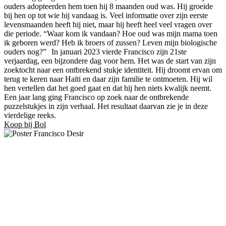
ouders adopteerden hem toen hij 8 maanden oud was. Hij groeide
bij hen op tot wie hij vandaag is. Veel informatie over zijn eerste
levensmaanden heeft hij niet, maar hij heeft heel veel vragen over
die periode. “Waar kom ik vandaan? Hoe oud was mijn mama toen
ik geboren werd? Heb ik broers of zussen? Leven mijn biologische
ouders nog?” In januari 2023 vierde Francisco zijn 21ste
verjaardag, een bijzondere dag voor hem. Het was de start van zijn
zoektocht naar een ontbrekend stukje identiteit. Hij droomt ervan om
terug te keren naar Haïti en daar zijn familie te ontmoeten. Hij wil
hen vertellen dat het goed gaat en dat hij hen niets kwalijk neemt.
Een jaar lang ging Francisco op zoek naar de ontbrekende
puzzelstukjes in zijn verhaal. Het resultaat daarvan zie je in deze
vierdelige reeks.
Koop bij Bol