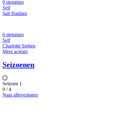
0 stemmen
Self
Sali Haidara
0 stemmen
Self
Charlotte Sieben
Meer acteurs
Seizoenen
Seizoen 1
0 / 4
Naar afleveringen