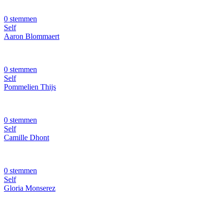
0 stemmen
Self
Aaron Blommaert
0 stemmen
Self
Pommelien Thijs
0 stemmen
Self
Camille Dhont
0 stemmen
Self
Gloria Monserez