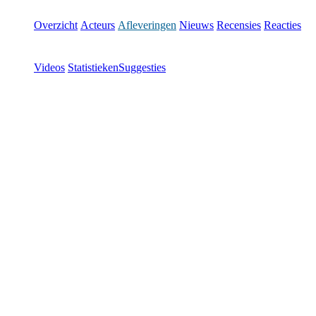
Overzicht
Acteurs
Afleveringen
Nieuws
Recensies
Reacties
Videos
Statistieken
Suggesties