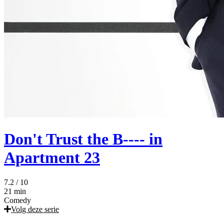
Don't Trust the B---- in
Apartment 23
7.2
/ 10
21 min
Comedy
Volg deze serie