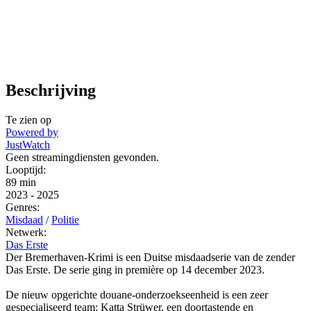
Beschrijving
Te zien op
Powered by
JustWatch
Geen streamingdiensten gevonden.
Looptijd:
89 min
2023
-
2025
Genres:
Misdaad
/
Politie
Netwerk:
Das Erste
Der Bremerhaven-Krimi is een Duitse misdaadserie van de zender
Das Erste. De serie ging in première op 14 december 2023.
De nieuw opgerichte douane-onderzoekseenheid is een zeer
gespecialiseerd team: Katta Strüwer, een doortastende en