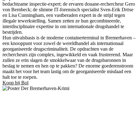
bedachtzame inspectie-expert; de ervaren douane-rechercheur Gero
von Bernbeck; de slimme IT-forensisch specialist Sven-Erik Dröse
en Lisa Cunningham, een vastberaden expert in de strijd tegen
illegale tewerkstelling. Samen zetten ze hun gecombineerde,
interdisciplinaire expertise in om internationale drugshandel te
bestrijden.
Hun uitvalsbasis is de moderne containerterminal in Bremerhaven –
een knooppunt voor zowel de wereldhandel als internationaal
georganiseerde drugscriminaliteit. De opdrachten van de
rechercheurs zijn complex, ingewikkeld en vaak frustrerend. Maar
zullen ze erin slagen de smokkelwaar van de drugsbaronnen in
beslag te nemen en hen op te pakken? De enorme goederenstroom
maakt het voor het team lastig om de georganiseerde misdaad een
halt toe te roepen.
Koop bij Bol