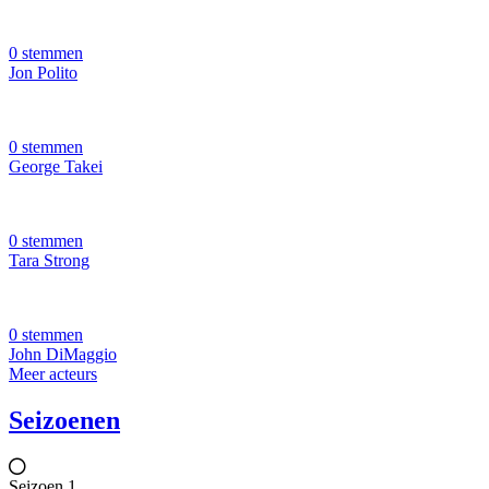
0 stemmen
Jon Polito
0 stemmen
George Takei
0 stemmen
Tara Strong
0 stemmen
John DiMaggio
Meer acteurs
Seizoenen
Seizoen 1