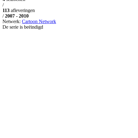
/
113
afleveringen
/
2007 - 2010
Netwerk:
Cartoon Network
De serie is beëindigd