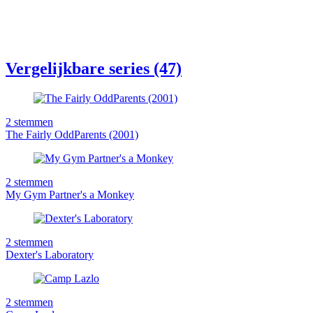
Vergelijkbare series (47)
2
stemmen
The Fairly OddParents (2001)
2
stemmen
My Gym Partner's a Monkey
2
stemmen
Dexter's Laboratory
2
stemmen