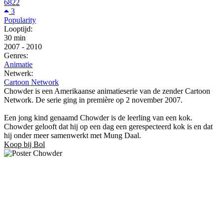
6822
3
Popularity
Looptijd:
30 min
2007
-
2010
Genres:
Animatie
Netwerk:
Cartoon Network
Chowder is een Amerikaanse animatieserie van de zender Cartoon
Network. De serie ging in première op 2 november 2007.
Een jong kind genaamd Chowder is de leerling van een kok.
Chowder gelooft dat hij op een dag een gerespecteerd kok is en dat
hij onder meer samenwerkt met Mung Daal.
Koop bij Bol