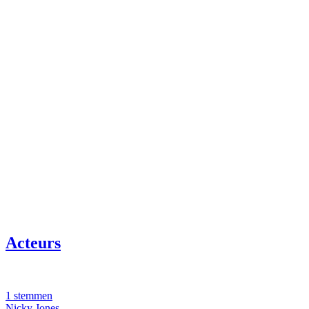
Acteurs
1 stemmen
Nicky Jones