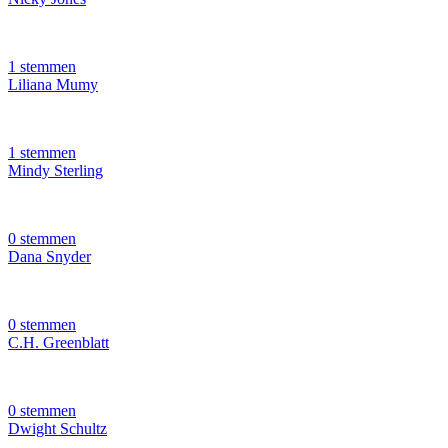
1 stemmen
Liliana Mumy
1 stemmen
Mindy Sterling
0 stemmen
Dana Snyder
0 stemmen
C.H. Greenblatt
0 stemmen
Dwight Schultz