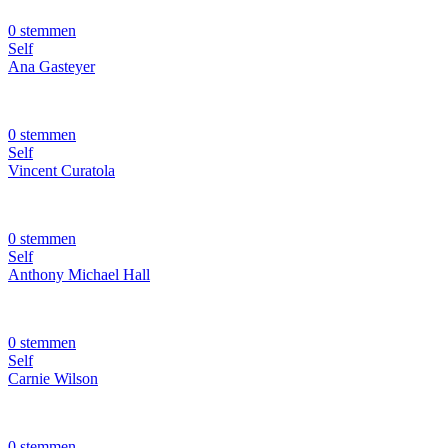
0 stemmen
Self
Ana Gasteyer
0 stemmen
Self
Vincent Curatola
0 stemmen
Self
Anthony Michael Hall
0 stemmen
Self
Carnie Wilson
0 stemmen