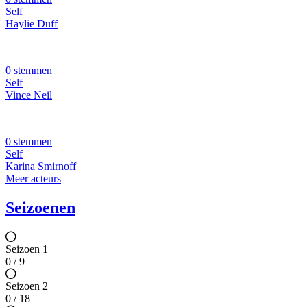
Self
Haylie Duff
0 stemmen
Self
Vince Neil
0 stemmen
Self
Karina Smirnoff
Meer acteurs
Seizoenen
Seizoen 1
0 / 9
Seizoen 2
0 / 18