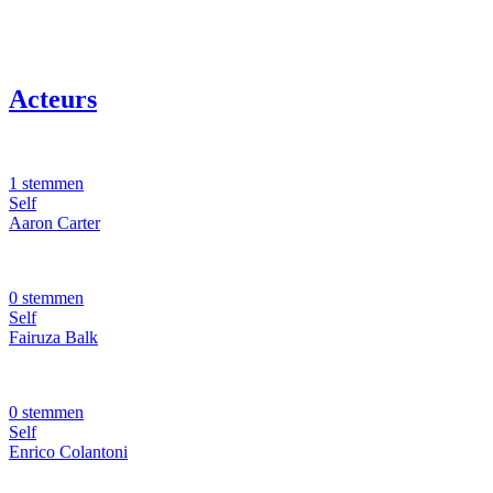
Acteurs
1 stemmen
Self
Aaron Carter
0 stemmen
Self
Fairuza Balk
0 stemmen
Self
Enrico Colantoni