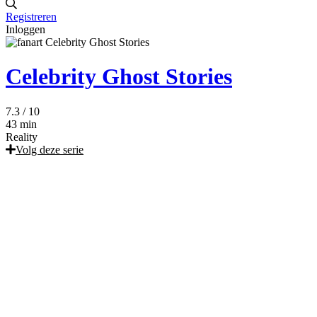
Registreren
Inloggen
Celebrity Ghost Stories
7.3
/ 10
43 min
Reality
Volg deze serie