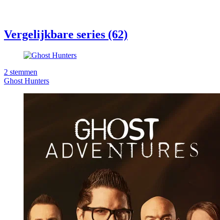
Vergelijkbare series (62)
2
stemmen
Ghost Hunters