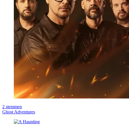
2
stemmen
Ghost Adventures