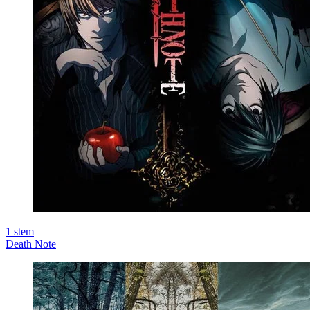
1
stem
Death Note