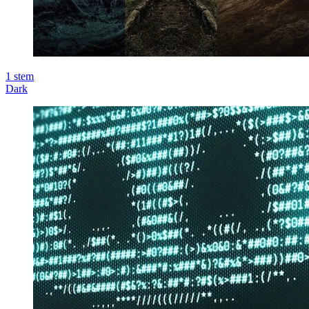
1
stem
Dark