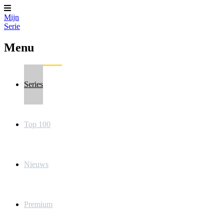
Mijn
Serie
Menu
Series
Top 100
Nieuws
Premium