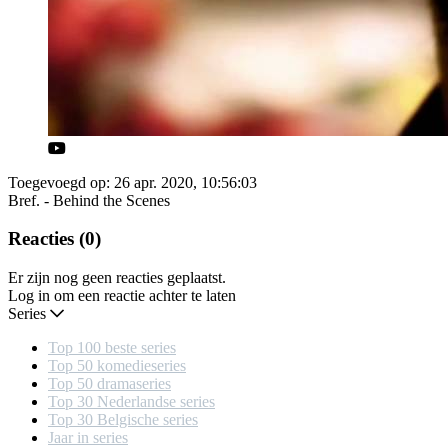
Toegevoegd op: 26 apr. 2020, 10:56:03
Bref. - Behind the Scenes
Reacties (0)
Er zijn nog geen reacties geplaatst.
Log in om een reactie achter te laten
Series
Top 100 beste series
Top 50 komedieseries
Top 50 dramaseries
Top 30 Nederlandse series
Top 30 Belgische series
Jaar in series