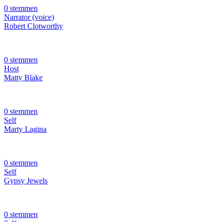
0 stemmen
Narrator (voice)
Robert Clotworthy
0 stemmen
Host
Matty Blake
0 stemmen
Self
Marty Lagina
0 stemmen
Self
Gypsy Jewels
0 stemmen