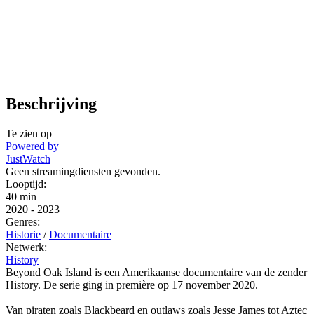
Beschrijving
Te zien op
Powered by
JustWatch
Geen streamingdiensten gevonden.
Looptijd:
40 min
2020
-
2023
Genres:
Historie
/
Documentaire
Netwerk:
History
Beyond Oak Island is een Amerikaanse documentaire van de zender
History. De serie ging in première op 17 november 2020.
Van piraten zoals Blackbeard en outlaws zoals Jesse James tot Aztec