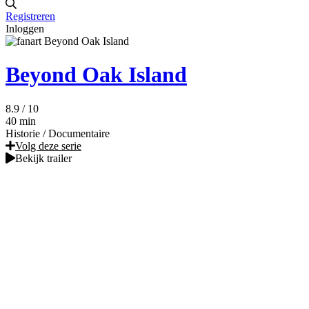
Registreren
Inloggen
Beyond Oak Island
8.9
/ 10
40 min
Historie
/
Documentaire
Volg deze serie
Bekijk trailer