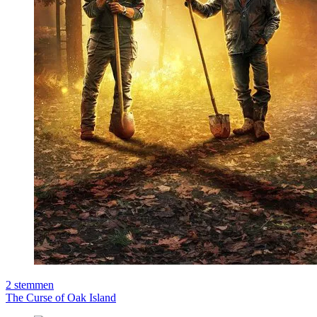
2
stemmen
The Curse of Oak Island