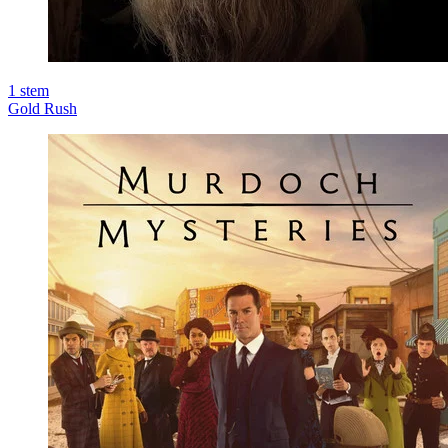
1
stem
Gold Rush