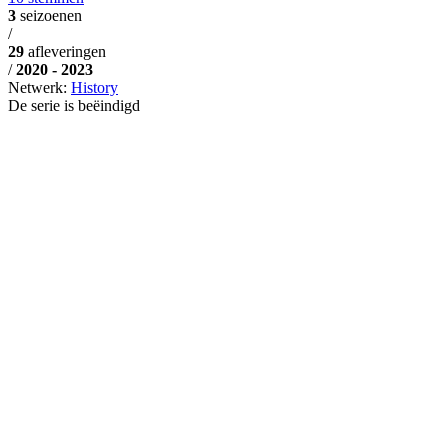
3
seizoenen
/
29
afleveringen
/
2020 - 2023
Netwerk:
History
De serie is beëindigd