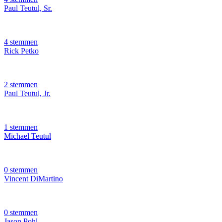
Paul Teutul, Sr.
4 stemmen
Rick Petko
2 stemmen
Paul Teutul, Jr.
1 stemmen
Michael Teutul
0 stemmen
Vincent DiMartino
0 stemmen
Jason Pohl