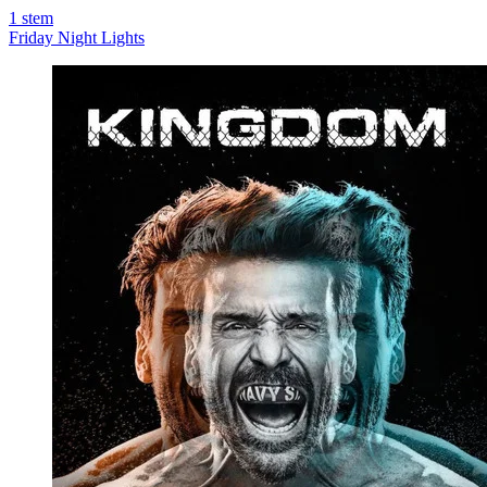
1
stem
Friday Night Lights