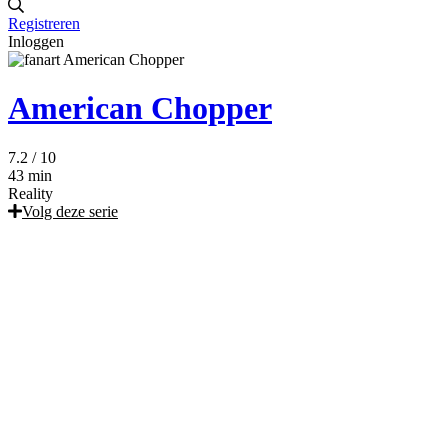
Registreren
Inloggen
American Chopper
7.2
/ 10
43 min
Reality
Volg deze serie