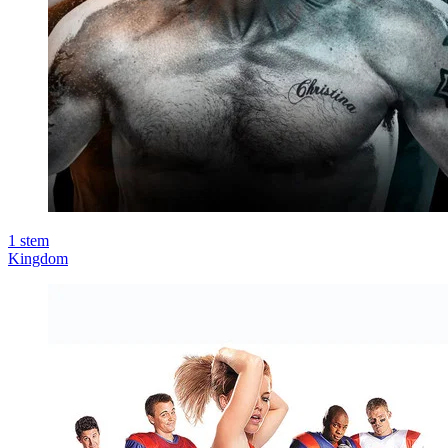
1
stem
Kingdom