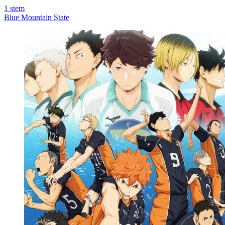
1
stem
Blue Mountain State