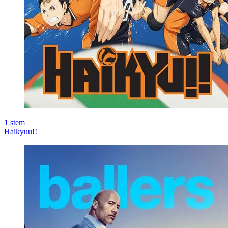
1
stem
Haikyuu!!