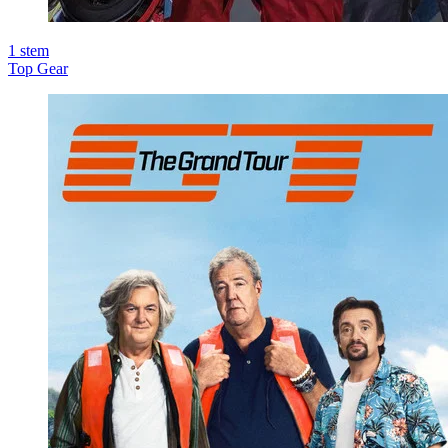
1
stem
Top Gear