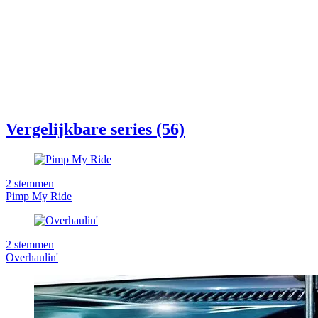
Vergelijkbare series (56)
2
stemmen
Pimp My Ride
2
stemmen
Overhaulin'