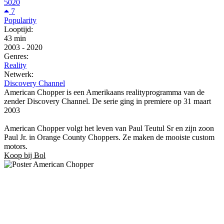
5020
7
Popularity
Looptijd:
43 min
2003
-
2020
Genres:
Reality
Netwerk:
Discovery Channel
American Chopper is een Amerikaans realityprogramma van de
zender Discovery Channel. De serie ging in premiere op 31 maart
2003
American Chopper volgt het leven van Paul Teutul Sr en zijn zoon
Paul Jr. in Orange County Choppers. Ze maken de mooiste custom
motors.
Koop bij Bol