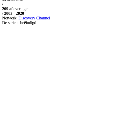
/
209
afleveringen
/
2003 - 2020
Netwerk:
Discovery Channel
De serie is beëindigd