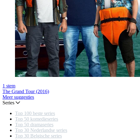
1
stem
The Grand Tour (2016)
Meer suggesties
Series
Top 100 beste series
Top 50 komedieseries
Top 50 dramaseries
Top 30 Nederlandse series
Top 30 Belgische series