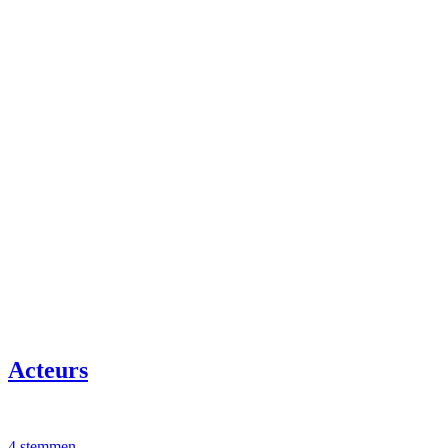
Acteurs
4 stemmen