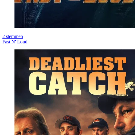
2
stemmen
Fast N' Loud