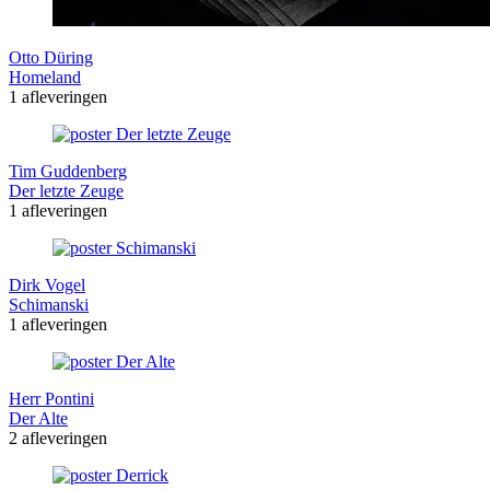
Otto Düring
Homeland
1 afleveringen
Tim Guddenberg
Der letzte Zeuge
1 afleveringen
Dirk Vogel
Schimanski
1 afleveringen
Herr Pontini
Der Alte
2 afleveringen