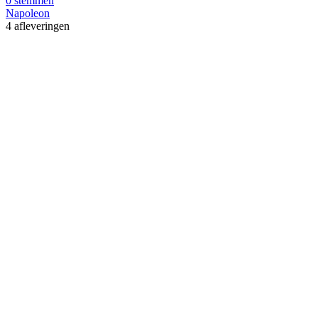
0 stemmen
Napoleon
4 afleveringen