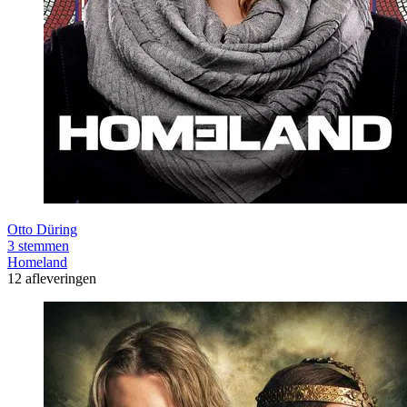
Otto Düring
3 stemmen
Homeland
12 afleveringen