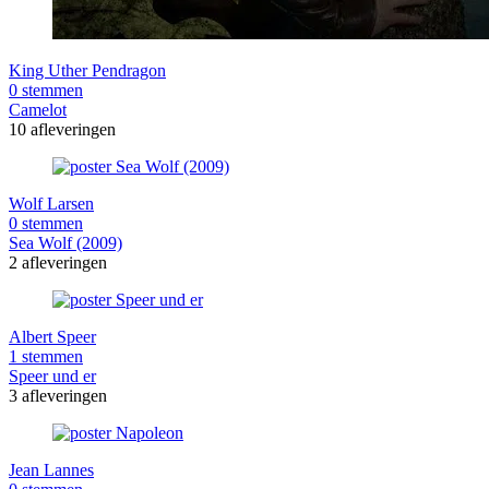
King Uther Pendragon
0 stemmen
Camelot
10 afleveringen
Wolf Larsen
0 stemmen
Sea Wolf (2009)
2 afleveringen
Albert Speer
1 stemmen
Speer und er
3 afleveringen
Jean Lannes