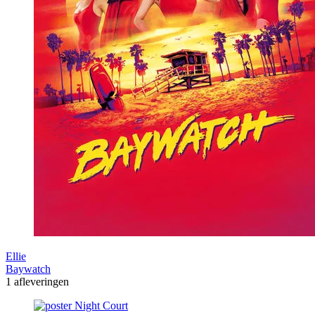
Ellie
Baywatch
1 afleveringen