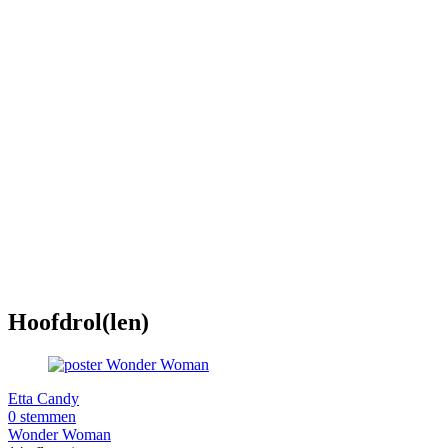
Hoofdrol(len)
Etta Candy
0 stemmen
Wonder Woman