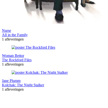
Nurse
All in the Family
1 afleveringen
Woman Bettor
The Rockford Files
1 afleveringen
Jane Plumm
Kolchak: The Night Stalker
1 afleveringen