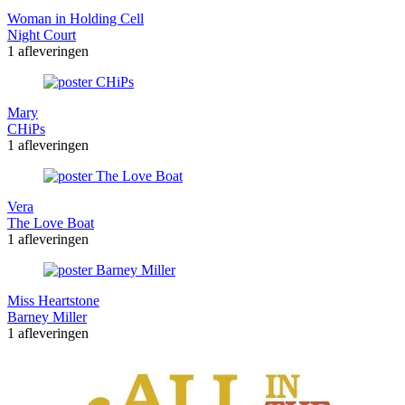
Woman in Holding Cell
Night Court
1 afleveringen
Mary
CHiPs
1 afleveringen
Vera
The Love Boat
1 afleveringen
Miss Heartstone
Barney Miller
1 afleveringen