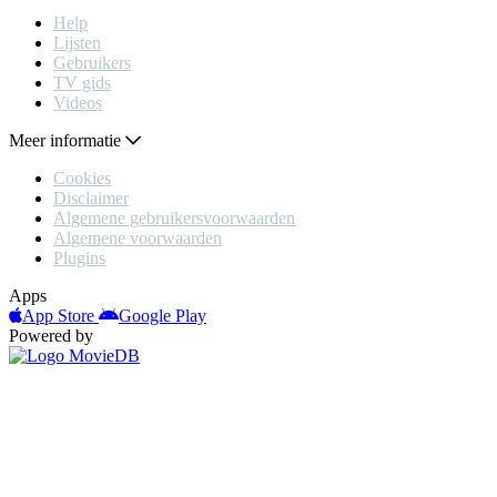
Help
Lijsten
Gebruikers
TV gids
Videos
Meer informatie
Cookies
Disclaimer
Algemene gebruikersvoorwaarden
Algemene voorwaarden
Plugins
Apps
App Store
Google Play
Powered by