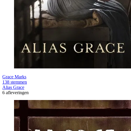
Grace Marks
138 stemmen
Alias Grace
6 afleveringen