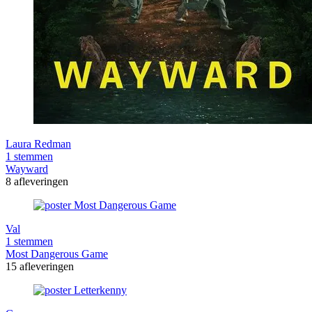
Laura Redman
1 stemmen
Wayward
8 afleveringen
Val
1 stemmen
Most Dangerous Game
15 afleveringen