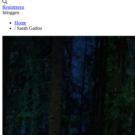
Registreren
Inloggen
Home
/
Sarah Gadon