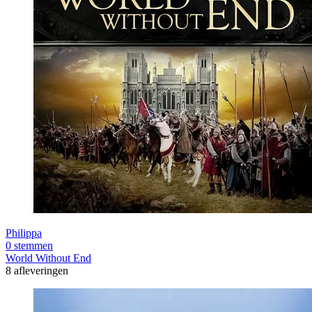
Philippa
0 stemmen
World Without End
8 afleveringen