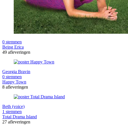
0 stemmen
Being Erica
49 afleveringen
Georgia Bravin
0 stemmen
Happy Town
8 afleveringen
Beth (voice)
1 stemmen
Total Drama Island
27 afleveringen