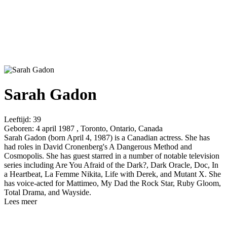
Sarah Gadon
Leeftijd:
39
Geboren:
4 april 1987 , Toronto, Ontario, Canada
Sarah Gadon (born April 4, 1987) is a Canadian actress. She has
had roles in David Cronenberg's A Dangerous Method and
Cosmopolis. She has guest starred in a number of notable television
series including Are You Afraid of the Dark?, Dark Oracle, Doc, In
a Heartbeat, La Femme Nikita, Life with Derek, and Mutant X. She
has voice-acted for Mattimeo, My Dad the Rock Star, Ruby Gloom,
Total Drama, and Wayside.
Lees meer