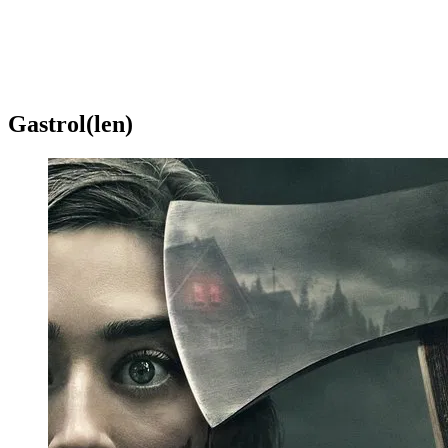
Gastrol(len)