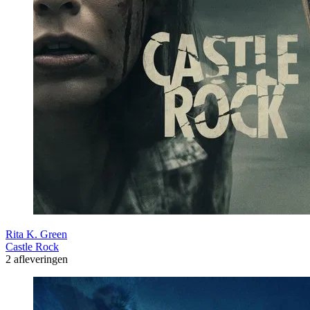
Rita K. Green
Castle Rock
2 afleveringen