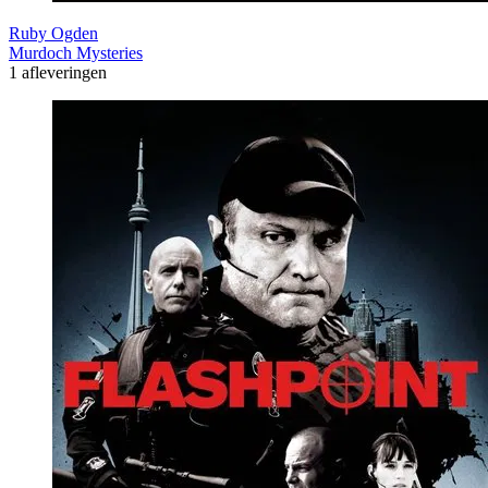
Ruby Ogden
Murdoch Mysteries
1 afleveringen