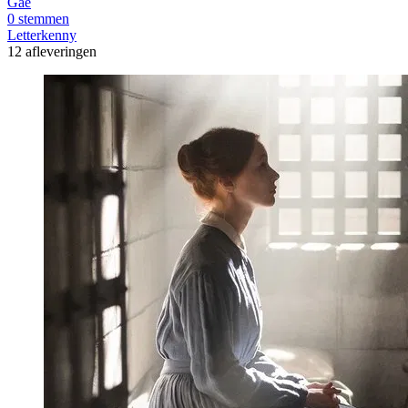
Gae
0 stemmen
Letterkenny
12 afleveringen