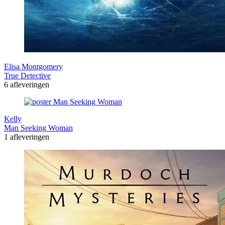
Elisa Montgomery
True Detective
6 afleveringen
Kelly
Man Seeking Woman
1 afleveringen