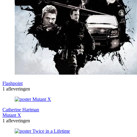
Flashpoint
1 afleveringen
Catherine Hartman
Mutant X
1 afleveringen