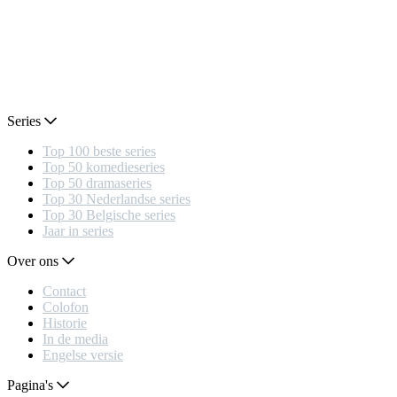
Series
Top 100 beste series
Top 50 komedieseries
Top 50 dramaseries
Top 30 Nederlandse series
Top 30 Belgische series
Jaar in series
Over ons
Contact
Colofon
Historie
In de media
Engelse versie
Pagina's