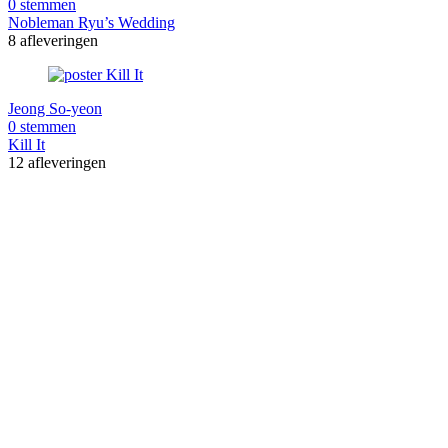
0 stemmen
Nobleman Ryu’s Wedding
8 afleveringen
Jeong So-yeon
0 stemmen
Kill It
12 afleveringen