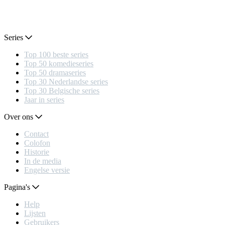
Series
Top 100 beste series
Top 50 komedieseries
Top 50 dramaseries
Top 30 Nederlandse series
Top 30 Belgische series
Jaar in series
Over ons
Contact
Colofon
Historie
In de media
Engelse versie
Pagina's
Help
Lijsten
Gebruikers