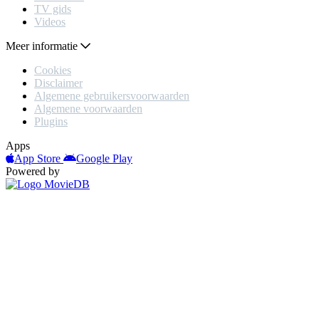
TV gids
Videos
Meer informatie
Cookies
Disclaimer
Algemene gebruikersvoorwaarden
Algemene voorwaarden
Plugins
Apps
App Store
Google Play
Powered by