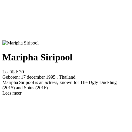
Maripha Siripool
Leeftijd:
30
Geboren:
17 december 1995 , Thailand
Maripha Siripool is an actress, known for The Ugly Duckling
(2015) and Sotus (2016).
Lees meer