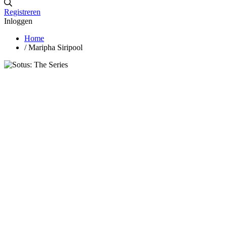
Registreren
Inloggen
Home
/
Maripha Siripool