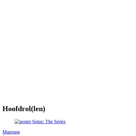
Hoofdrol(len)
Maprang