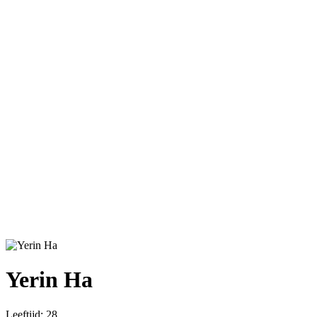
Yerin Ha
Leeftijd:
28