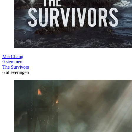
Mia Chang
9 stemmen
The Survivors
6 afleveringen