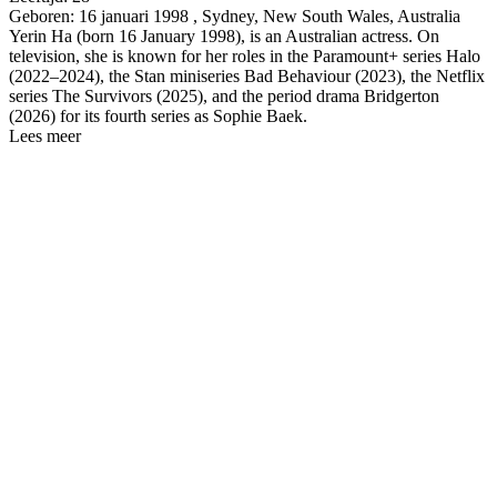
Geboren:
16 januari 1998 , Sydney, New South Wales, Australia
Yerin Ha (born 16 January 1998), is an Australian actress. On
television, she is known for her roles in the Paramount+ series Halo
(2022–2024), the Stan miniseries Bad Behaviour (2023), the Netflix
series The Survivors (2025), and the period drama Bridgerton
(2026) for its fourth series as Sophie Baek.
Lees meer