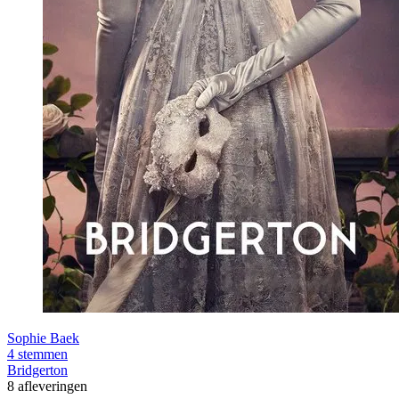
Sophie Baek
4 stemmen
Bridgerton
8 afleveringen