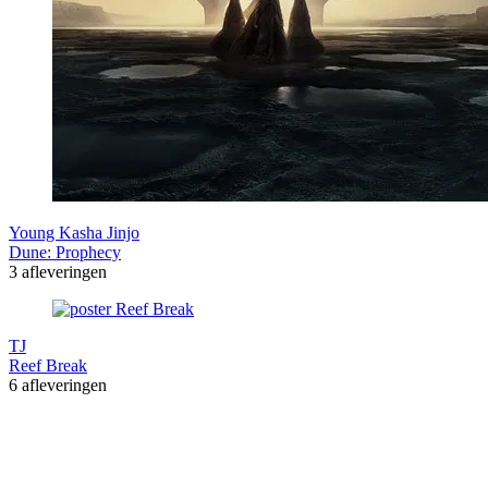
Young Kasha Jinjo
Dune: Prophecy
3 afleveringen
TJ
Reef Break
6 afleveringen