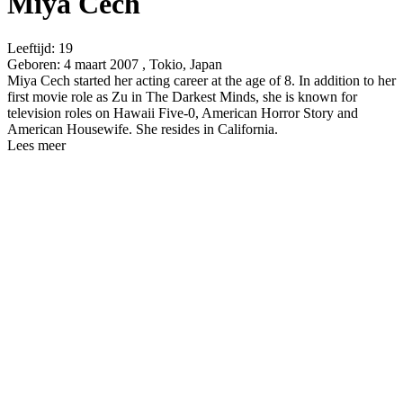
Miya Cech
Leeftijd:
19
Geboren:
4 maart 2007 , Tokio, Japan
Miya Cech started her acting career at the age of 8. In addition to her
first movie role as Zu in The Darkest Minds, she is known for
television roles on Hawaii Five-0, American Horror Story and
American Housewife. She resides in California.
Lees meer