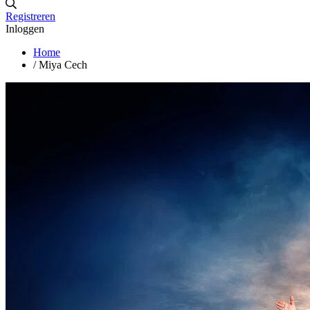
Registreren
Inloggen
Home
/
Miya Cech