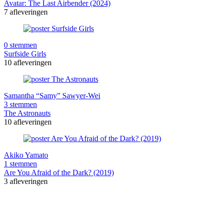
Avatar: The Last Airbender (2024)
7 afleveringen
0 stemmen
Surfside Girls
10 afleveringen
Samantha “Samy” Sawyer-Wei
3 stemmen
The Astronauts
10 afleveringen
Akiko Yamato
1 stemmen
Are You Afraid of the Dark? (2019)
3 afleveringen