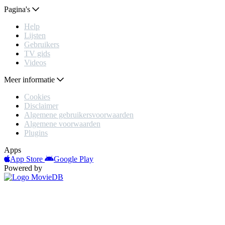
Pagina's
Help
Lijsten
Gebruikers
TV gids
Videos
Meer informatie
Cookies
Disclaimer
Algemene gebruikersvoorwaarden
Algemene voorwaarden
Plugins
Apps
App Store
Google Play
Powered by