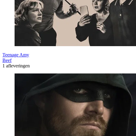
Teenage Amy
Beef
1 afleveringen