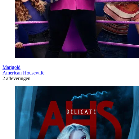
Marigold
American Housewife
2 afleveringen