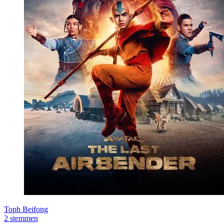
Toph Beifong
2 stemmen