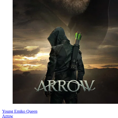
Young Emiko Queen
Arrow