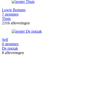
Lowie Bomans
7 stemmen
Thuis
2316 afleveringen
Self
0 stemmen
De rugzak
8 afleveringen