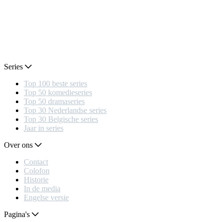
Series
Top 100 beste series
Top 50 komedieseries
Top 50 dramaseries
Top 30 Nederlandse series
Top 30 Belgische series
Jaar in series
Over ons
Contact
Colofon
Historie
In de media
Engelse versie
Pagina's