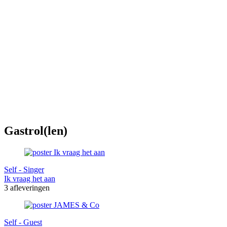
Gastrol(len)
Self - Singer
Ik vraag het aan
3 afleveringen
Self - Guest