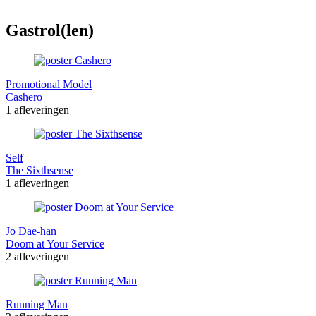
Gastrol(len)
Promotional Model
Cashero
1 afleveringen
Self
The Sixthsense
1 afleveringen
Jo Dae-han
Doom at Your Service
2 afleveringen
Running Man