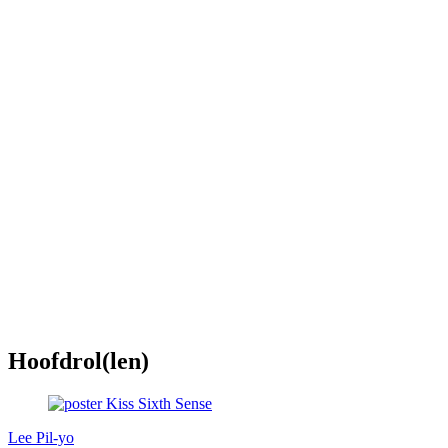
Hoofdrol(len)
Lee Pil-yo