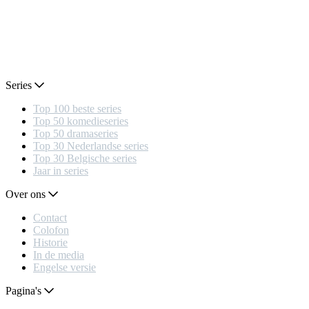
Series
Top 100 beste series
Top 50 komedieseries
Top 50 dramaseries
Top 30 Nederlandse series
Top 30 Belgische series
Jaar in series
Over ons
Contact
Colofon
Historie
In de media
Engelse versie
Pagina's