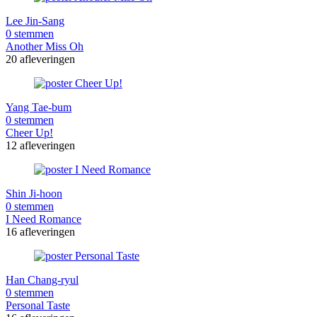
Lee Jin-Sang
0 stemmen
Another Miss Oh
20 afleveringen
Yang Tae-bum
0 stemmen
Cheer Up!
12 afleveringen
Shin Ji-hoon
0 stemmen
I Need Romance
16 afleveringen
Han Chang-ryul
0 stemmen
Personal Taste