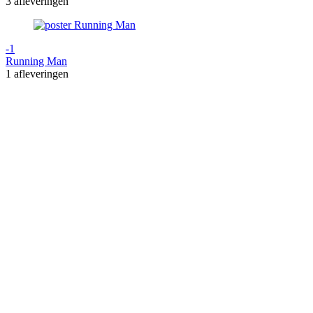
3 afleveringen
-1
Running Man
1 afleveringen