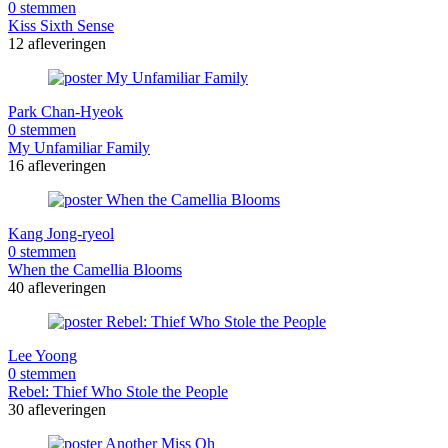
0 stemmen
Kiss Sixth Sense
12 afleveringen
Park Chan-Hyeok
0 stemmen
My Unfamiliar Family
16 afleveringen
Kang Jong-ryeol
0 stemmen
When the Camellia Blooms
40 afleveringen
Lee Yoong
0 stemmen
Rebel: Thief Who Stole the People
30 afleveringen