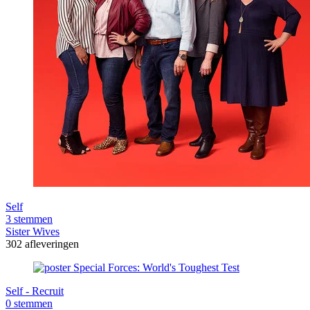
Self
3 stemmen
Sister Wives
302 afleveringen
Self - Recruit
0 stemmen