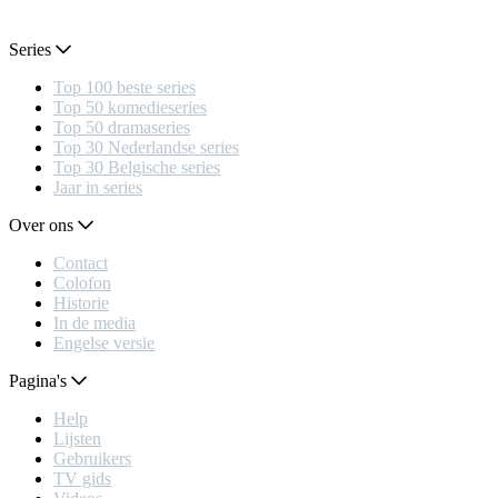
Series
Top 100 beste series
Top 50 komedieseries
Top 50 dramaseries
Top 30 Nederlandse series
Top 30 Belgische series
Jaar in series
Over ons
Contact
Colofon
Historie
In de media
Engelse versie
Pagina's
Help
Lijsten
Gebruikers
TV gids