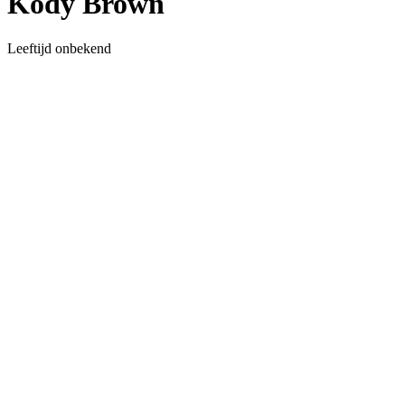
Kody Brown
Leeftijd onbekend