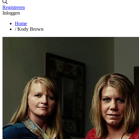
Registreren
Inloggen
Home
/
Kody Brown