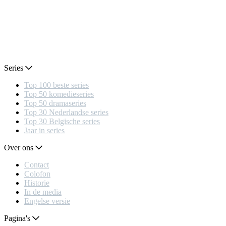
Series
Top 100 beste series
Top 50 komedieseries
Top 50 dramaseries
Top 30 Nederlandse series
Top 30 Belgische series
Jaar in series
Over ons
Contact
Colofon
Historie
In de media
Engelse versie
Pagina's