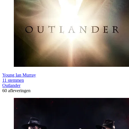
Young Ian Murray
11 stemmen
Outlander
60 afleveringen