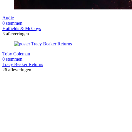
Audie
0 stemmen
Hatfields & McCoys
3 afleveringen
Toby Coleman
0 stemmen
Tracy Beaker Returns
26 afleveringen