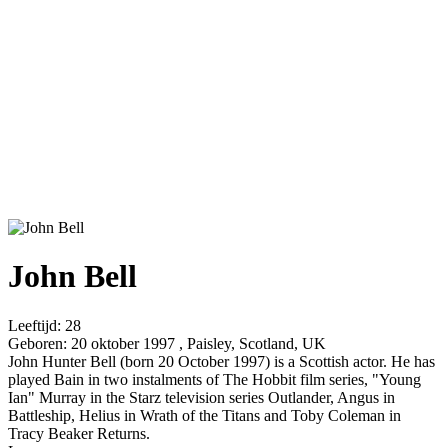
John Bell
Leeftijd:
28
Geboren:
20 oktober 1997 , Paisley, Scotland, UK
John Hunter Bell (born 20 October 1997) is a Scottish actor. He has
played Bain in two instalments of The Hobbit film series, "Young
Ian" Murray in the Starz television series Outlander, Angus in
Battleship, Helius in Wrath of the Titans and Toby Coleman in
Tracy Beaker Returns.