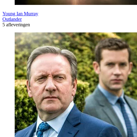
Young Ian Murray
Outlander
5 afleveringen