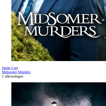
Jamie Carr
Midsomer Murders
1 afleveringen