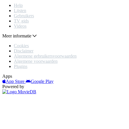
Help
Lijsten
Gebruikers
TV gids
Videos
Meer informatie
Cookies
Disclaimer
Algemene gebruikersvoorwaarden
Algemene voorwaarden
Plugins
Apps
App Store
Google Play
Powered by