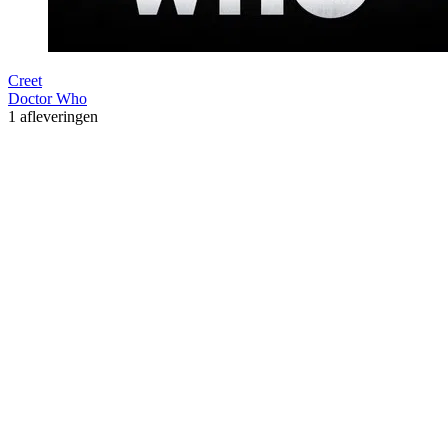
Creet
Doctor Who
1 afleveringen