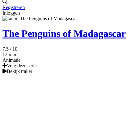
Registreren
Inloggen
The Penguins of Madagascar
7.5
/ 10
12 min
Animatie
Volg deze serie
Bekijk trailer