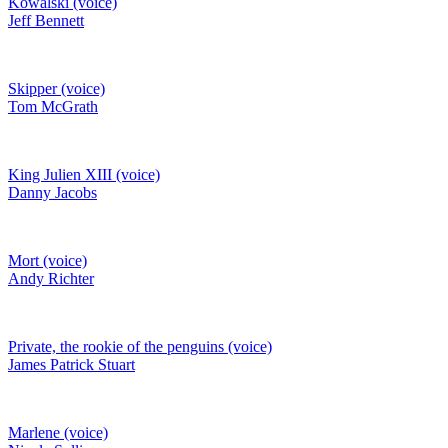
Kowalski (voice)
Jeff Bennett
Skipper (voice)
Tom McGrath
King Julien XIII (voice)
Danny Jacobs
Mort (voice)
Andy Richter
Private, the rookie of the penguins (voice)
James Patrick Stuart
Marlene (voice)