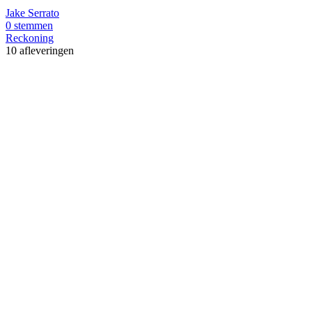
Jake Serrato
0 stemmen
Reckoning
10 afleveringen