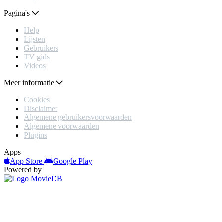
Pagina's
Help
Lijsten
Gebruikers
TV gids
Videos
Meer informatie
Cookies
Disclaimer
Algemene gebruikersvoorwaarden
Algemene voorwaarden
Plugins
Apps
App Store
Google Play
Powered by