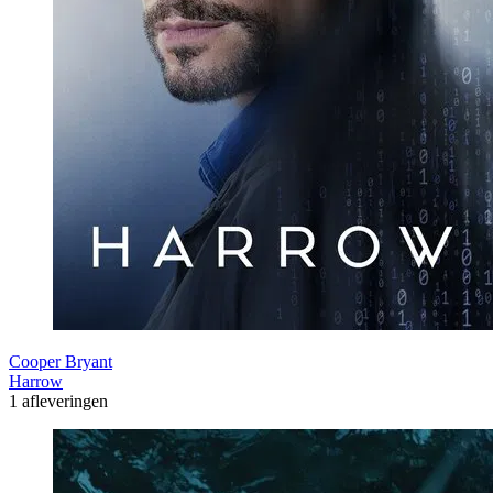
Cooper Bryant
Harrow
1 afleveringen