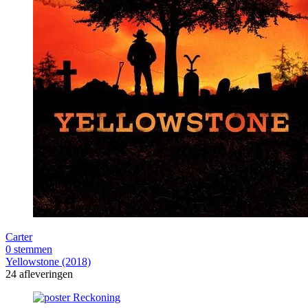
Carter
0 stemmen
Yellowstone (2018)
24 afleveringen