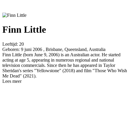
Finn Little
Leeftijd:
20
Geboren:
9 juni 2006 , Brisbane, Queensland, Australia
Finn Little (born June 9, 2006) is an Australian actor. He started
acting at age 5, appearing in numerous regional and national
television commercials. Since then he has appeared in Taylor
Sheridan's series "Yellowstone" (2018) and film "Those Who Wish
Me Dead" (2021).
Lees meer