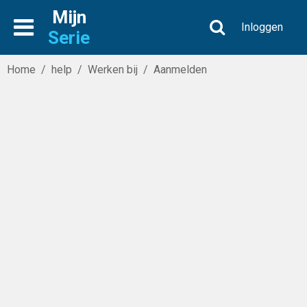
Mijn
Inloggen
Serie
Home
/
help
/
Werken bij
/
Aanmelden