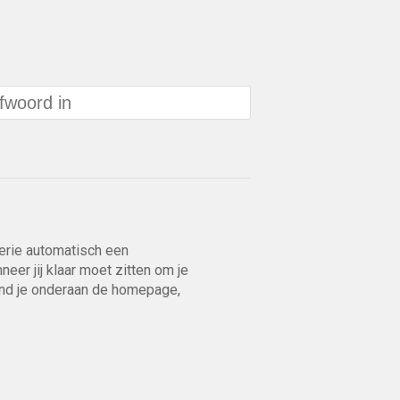
Serie automatisch een
eer jij klaar moet zitten om je
vind je onderaan de homepage,