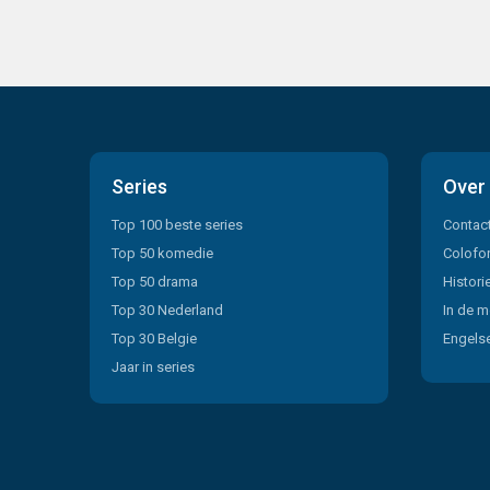
Series
Over
Top 100 beste series
Contac
Top 50 komedie
Colofo
Top 50 drama
Histori
Top 30 Nederland
In de m
Top 30 Belgie
Engelse
Jaar in series