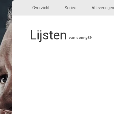
Overzicht
Series
Afleveringen
Lijsten
van denny89