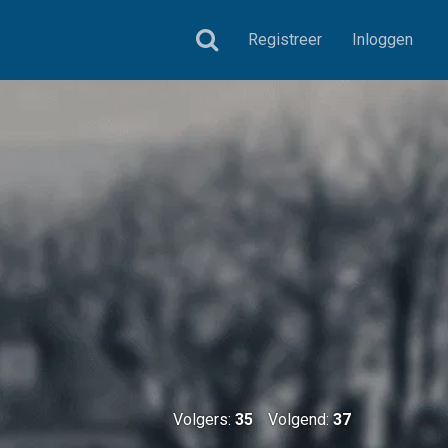
Registreer
Inloggen
Volgers:
35
Volgend:
37