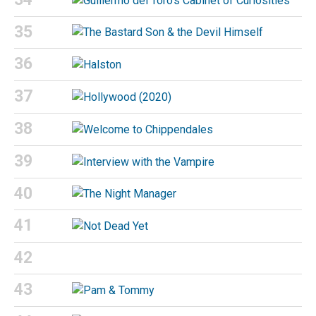
35
36
37
38
39
40
41
42
43
44