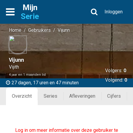
Mijn
Inloggen
Serie
Home
/
Gebruikers
/
Vijunn
Vijunn
Vijith
Volgers:
0
4 jaar en 1 maanden lid
Volgend:
0
27 dagen, 17 uren en 47 minuten
Overzicht
Series
Afleveringen
Cijfers
Log in om meer informatie over deze gebruiker te