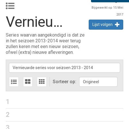
3
volgers
Bijgewerkt op 15 Mei
2017
Vernieuwde series voor seizoen 2013 - 2014
Lijst volgen
Series waarvan aangekondigd is dat ze
in het seizoen 2013-2014 weer terug
zullen keren met een nieuw seizoen,
ofwel (extra) nieuwe afleveringen.
Sorteer op:
1
2
3