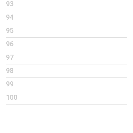
93
94
95
96
97
98
99
100