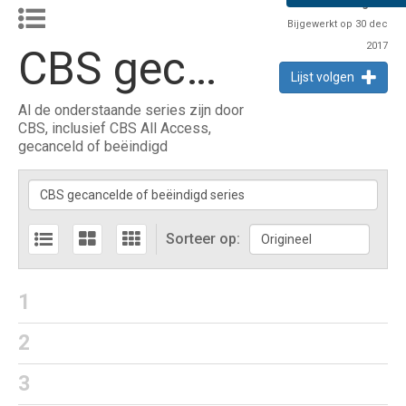
11
volgers
Bijgewerkt op 30 dec
2017
CBS gecancelde of beëindigd series
Lijst volgen
Al de onderstaande series zijn door
CBS, inclusief CBS All Access,
gecanceld of beëindigd
Sorteer op:
1
2
3