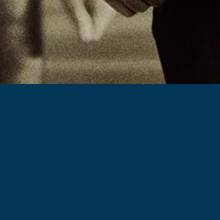
 ons
Pagina's