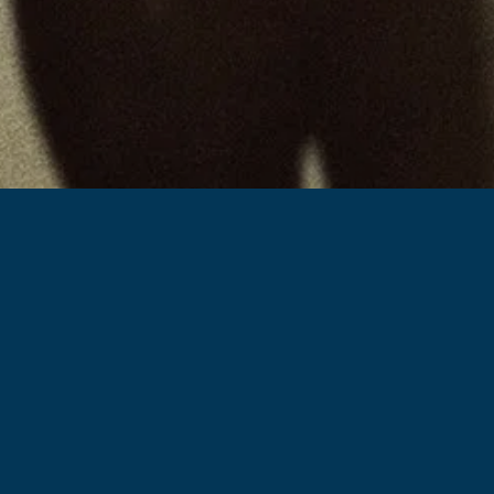
Series
Over