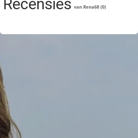
Recensies
van Rena68 (0)