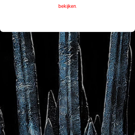
bekijken.