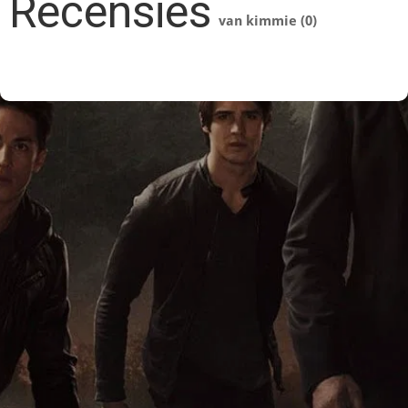
Recensies
van kimmie (0)