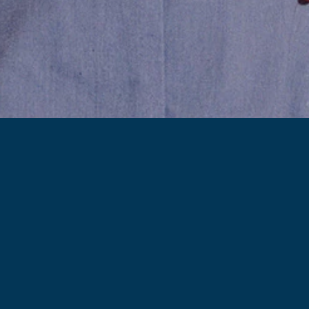
 ons
Pagina's