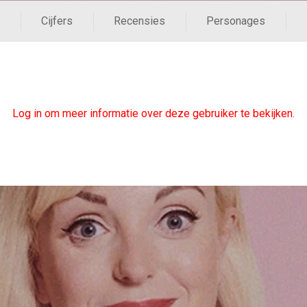
Cijfers
Recensies
Personages
Log in om meer informatie over deze gebruiker te bekijken.