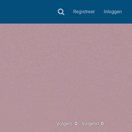
Registreer
Inloggen
Volgers:
0
Volgend:
0