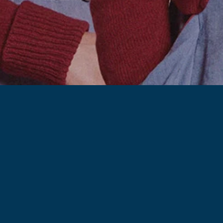
Series
Over