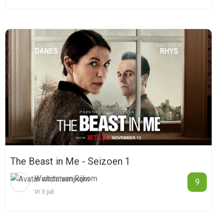
The Beast in Me - Seizoen 1
Wichita van Rijkom
9
Vr 3 juli