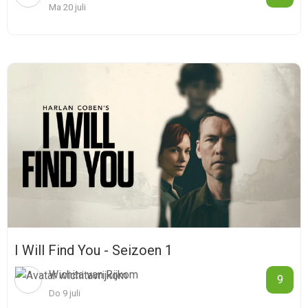
Ma 20 juli
I Will Find You - Seizoen 1
Wichita van Rijkom
9
Do 9 juli