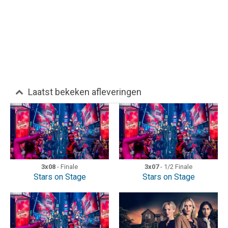
Laatst bekeken afleveringen
3x08
- Finale
3x07
- 1/2 Finale
Stars on Stage
Stars on Stage