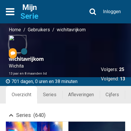
Mijn
Inloggen
Serie
Home
/
Gebruikers
/
wichitavrijkom
wichitavrijkom
Wichita
Volgers:
25
13 jaar en 8 maanden lid
Volgend:
13
701 dagen, 0 uren en 38 minuten
Overzicht
Series
Afleveringen
Cijfers
Series (640)