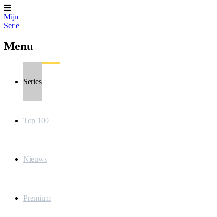
Mijn
Serie
Menu
Series
Top 100
Nieuws
Premium