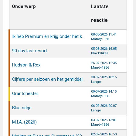
Onderwerp
Laatste
reactie
08-08-2026 11:41
Ik heb Premium en krijg onder het kopje Premium een foutmelding al enkele weken
Mandy1966
05-08-2026 16:05
90 day last resort
BlackBiker
26-07-2026 12:35
Hudson & Rex
Mandy1966
30-07-2026 10:16
Cijfers per seizoen en het gemiddelde cijfer
Lange
09-07-2026 14:15
Grantchester
Mandy1966
06-07-2026 20:07
Blue ridge
Lange
03-07-2026 13:01
M.I.A. (2026)
Mandy1966
02-07-2026 16:50