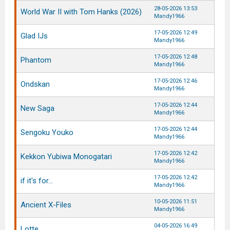
28-05-2026 13:53
World War II with Tom Hanks (2026)
Mandy1966
17-05-2026 12:49
Glad IJs
Mandy1966
17-05-2026 12:48
Phantom
Mandy1966
17-05-2026 12:46
Ondskan
Mandy1966
17-05-2026 12:44
New Saga
Mandy1966
17-05-2026 12:44
Sengoku Youko
Mandy1966
17-05-2026 12:42
Kekkon Yubiwa Monogatari
Mandy1966
17-05-2026 12:42
if it's for...
Mandy1966
10-05-2026 11:51
Ancient X-Files
Mandy1966
04-05-2026 16:49
Lotte