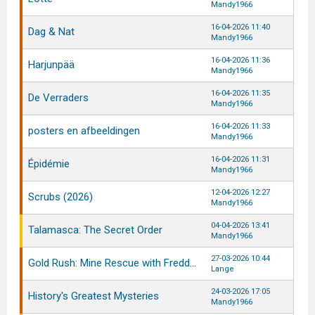
Mandy1966
16-04-2026 11:40
Dag & Nat
Mandy1966
16-04-2026 11:36
Harjunpää
Mandy1966
16-04-2026 11:35
De Verraders
Mandy1966
16-04-2026 11:33
posters en afbeeldingen
Mandy1966
16-04-2026 11:31
Épidémie
Mandy1966
12-04-2026 12:27
Scrubs (2026)
Mandy1966
04-04-2026 13:41
Talamasca: The Secret Order
Mandy1966
27-03-2026 10:44
Gold Rush: Mine Rescue with Freddy & Juan
Lange
24-03-2026 17:05
History's Greatest Mysteries
Mandy1966