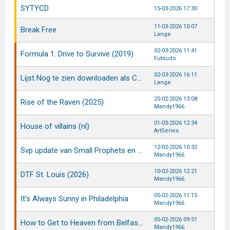
SYTYCD
15-03-2026 17:30
11-03-2026 10:07
Break Free
Lange
02-03-2026 11:41
Formula 1: Drive to Survive (2019)
Futsudo
02-03-2026 16:11
Lijst Nog te zien downloaden als CSV bestand?
Lange
25-02-2026 13:08
Rise of the Raven (2025)
Mandy1966
01-03-2026 12:34
House of villains (nl)
ArtSeries
12-02-2026 10:32
Svp update van Small Prophets en Secret Nazi Bases
Mandy1966
10-02-2026 12:21
DTF St. Louis (2026)
Mandy1966
05-02-2026 11:15
It's Always Sunny in Philadelphia
Mandy1966
05-02-2026 09:51
How to Get to Heaven from Belfast (2026)
Mandy1966