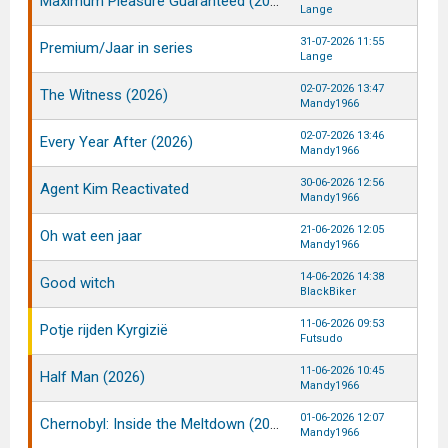
Maximum Pleasure Guaranteed (2026)
Lange
31-07-2026 11:55
Premium/Jaar in series
Lange
02-07-2026 13:47
The Witness (2026)
Mandy1966
02-07-2026 13:46
Every Year After (2026)
Mandy1966
30-06-2026 12:56
Agent Kim Reactivated
Mandy1966
21-06-2026 12:05
Oh wat een jaar
Mandy1966
14-06-2026 14:38
Good witch
BlackBiker
11-06-2026 09:53
Potje rijden Kyrgizië
Futsudo
11-06-2026 10:45
Half Man (2026)
Mandy1966
01-06-2026 12:07
Chernobyl: Inside the Meltdown (2026)
Mandy1966