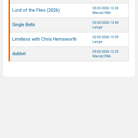
03-02-2026 12:24
Lord of the Flies (2026)
Mandy1966
02-02-2026 13:40
Single Bells
Lange
02-02-2026 13:39
Limitless with Chris Hemsworth
Lange
03-02-2026 12:23
dubbel
Mandy1966