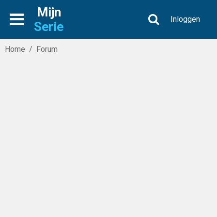
Mijn
Inloggen
Serie
Home
/
Forum