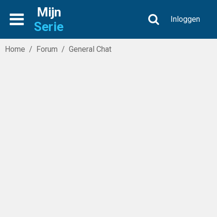
Mijn
Inloggen
Serie
Home
/
Forum
/
General Chat