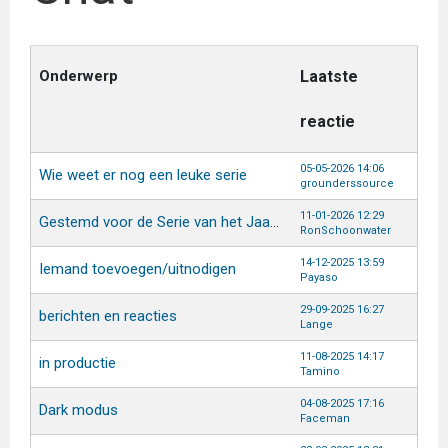
Onderwerp
Laatste
reactie
05-05-2026 14:06
Wie weet er nog een leuke serie
grounderssource
11-01-2026 12:29
Gestemd voor de Serie van het Jaar verkiezing 2025
RonSchoonwater
14-12-2025 13:59
Iemand toevoegen/uitnodigen
Payaso
29-09-2025 16:27
berichten en reacties
Lange
11-08-2025 14:17
in productie
Tamino
04-08-2025 17:16
Dark modus
Faceman