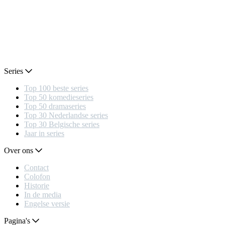
Series
Top 100 beste series
Top 50 komedieseries
Top 50 dramaseries
Top 30 Nederlandse series
Top 30 Belgische series
Jaar in series
Over ons
Contact
Colofon
Historie
In de media
Engelse versie
Pagina's